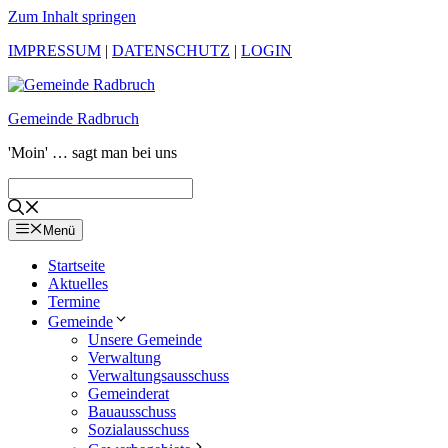
Zum Inhalt springen
IMPRESSUM
|
DATENSCHUTZ
|
LOGIN
Gemeinde Radbruch
'Moin' … sagt man bei uns
Menü
Startseite
Aktuelles
Termine
Gemeinde
Unsere Gemeinde
Verwaltung
Verwaltungsausschuss
Gemeinderat
Bauausschuss
Sozialausschuss