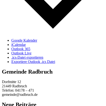
Google Kalender
iCalendar
Outlook 365
Outlook Live
.ics-Datei exportieren
Exportiere Outlook .ics Datei
Gemeinde Radbruch
Dorfmitte 12
21449 Radbruch
Telefon: 04178 – 471
gemeinde@radbruch.de
Neue Beiträge