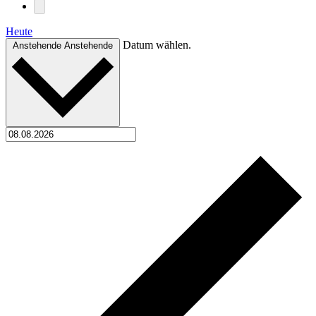
Heute
Datum wählen.
Anstehende
Anstehende