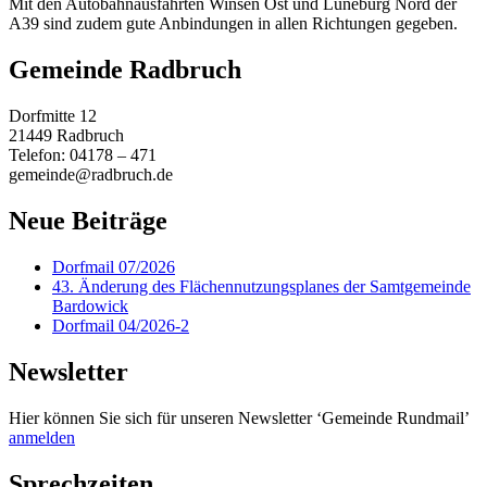
Mit den Autobahnausfahrten Winsen Ost und Lüneburg Nord der
A39 sind zudem gute Anbindungen in allen Richtungen gegeben.
Gemeinde Radbruch
Dorfmitte 12
21449 Radbruch
Telefon: 04178 – 471
gemeinde@radbruch.de
Neue Beiträge
Dorfmail 07/2026
43. Änderung des Flächennutzungsplanes der Samtgemeinde
Bardowick
Dorfmail 04/2026-2
Newsletter
Hier können Sie sich für unseren Newsletter ‘Gemeinde Rundmail’
anmelden
Sprechzeiten