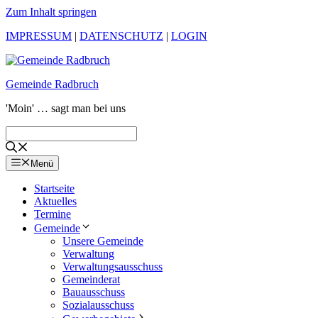
Zum Inhalt springen
IMPRESSUM
|
DATENSCHUTZ
|
LOGIN
Gemeinde Radbruch
'Moin' … sagt man bei uns
Menü
Startseite
Aktuelles
Termine
Gemeinde
Unsere Gemeinde
Verwaltung
Verwaltungsausschuss
Gemeinderat
Bauausschuss
Sozialausschuss