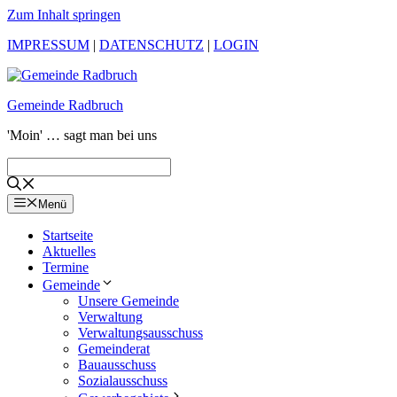
Zum Inhalt springen
IMPRESSUM
|
DATENSCHUTZ
|
LOGIN
Gemeinde Radbruch
'Moin' … sagt man bei uns
Menü
Startseite
Aktuelles
Termine
Gemeinde
Unsere Gemeinde
Verwaltung
Verwaltungsausschuss
Gemeinderat
Bauausschuss
Sozialausschuss