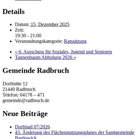
Details
Datum:
15. Dezember 2025
Zeit:
19:30 - 21:00
Veranstaltungskategorie:
Ratssitzung
«
6. Ausschuss für Soziales, Jugend und Senioren
Tannenbaum Abholung 2026
»
Gemeinde Radbruch
Dorfmitte 12
21449 Radbruch
Telefon: 04178 – 471
gemeinde@radbruch.de
Neue Beiträge
Dorfmail 07/2026
43. Änderung des Flächennutzungsplanes der Samtgemeinde
Bardowick