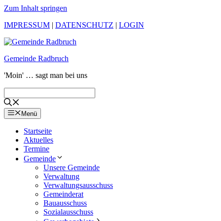
Zum Inhalt springen
IMPRESSUM
|
DATENSCHUTZ
|
LOGIN
Gemeinde Radbruch
'Moin' … sagt man bei uns
Menü
Startseite
Aktuelles
Termine
Gemeinde
Unsere Gemeinde
Verwaltung
Verwaltungsausschuss
Gemeinderat
Bauausschuss
Sozialausschuss