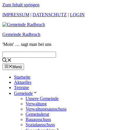
Zum Inhalt springen
IMPRESSUM
|
DATENSCHUTZ
|
LOGIN
Gemeinde Radbruch
'Moin' … sagt man bei uns
Menü
Startseite
Aktuelles
Termine
Gemeinde
Unsere Gemeinde
Verwaltung
Verwaltungsausschuss
Gemeinderat
Bauausschuss
Sozialausschuss