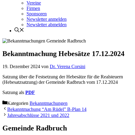
Vereine
Firmen
Sponsoren
Newsletter anmelden
Newsletter abmelden
Bekanntmachung Hebesätze 17.12.2024
19. Dezember 2024
von
Dr. Verena Corsini
Satzung über die Festsetzung der Hebesätze für die Realsteuern
(Hebesatzsatzung) der Gemeinde Radbruch vom 17.12.2024
Satzung als
PDF
Kategorien
Bekanntmachungen
Bekanntmachung “Am Rüdel” B-Plan 14
Jahresabschlüsse 2021 und 2022
Gemeinde Radbruch