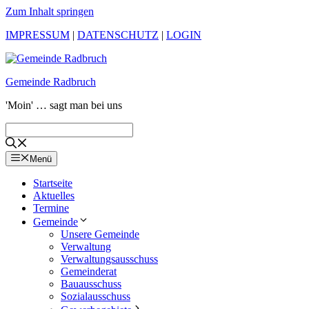
Zum Inhalt springen
IMPRESSUM
|
DATENSCHUTZ
|
LOGIN
Gemeinde Radbruch
'Moin' … sagt man bei uns
Menü
Startseite
Aktuelles
Termine
Gemeinde
Unsere Gemeinde
Verwaltung
Verwaltungsausschuss
Gemeinderat
Bauausschuss
Sozialausschuss