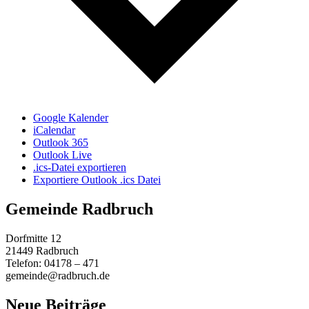
Google Kalender
iCalendar
Outlook 365
Outlook Live
.ics-Datei exportieren
Exportiere Outlook .ics Datei
Gemeinde Radbruch
Dorfmitte 12
21449 Radbruch
Telefon: 04178 – 471
gemeinde@radbruch.de
Neue Beiträge