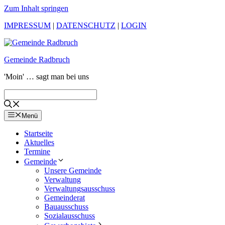
Zum Inhalt springen
IMPRESSUM
|
DATENSCHUTZ
|
LOGIN
Gemeinde Radbruch
'Moin' … sagt man bei uns
Menü
Startseite
Aktuelles
Termine
Gemeinde
Unsere Gemeinde
Verwaltung
Verwaltungsausschuss
Gemeinderat
Bauausschuss
Sozialausschuss