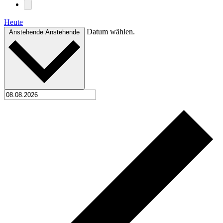
Heute
Datum wählen.
Anstehende
Anstehende