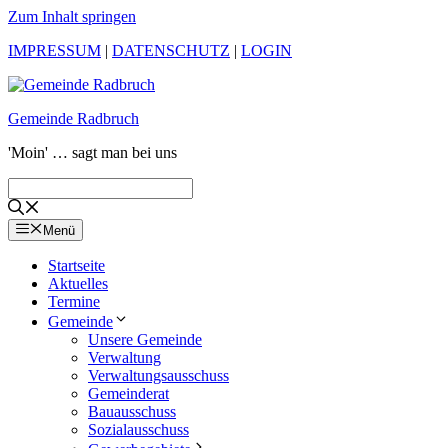
Zum Inhalt springen
IMPRESSUM
|
DATENSCHUTZ
|
LOGIN
Gemeinde Radbruch
'Moin' … sagt man bei uns
Menü
Startseite
Aktuelles
Termine
Gemeinde
Unsere Gemeinde
Verwaltung
Verwaltungsausschuss
Gemeinderat
Bauausschuss
Sozialausschuss