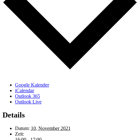
Google Kalender
iCalendar
Outlook 365
Outlook Live
Details
Datum:
10. November 2021
Zeit:
16:00 - 17:00