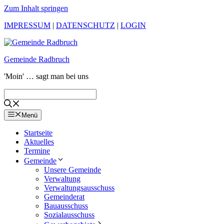
Zum Inhalt springen
IMPRESSUM
|
DATENSCHUTZ
|
LOGIN
Gemeinde Radbruch
'Moin' … sagt man bei uns
Menü
Startseite
Aktuelles
Termine
Gemeinde
Unsere Gemeinde
Verwaltung
Verwaltungsausschuss
Gemeinderat
Bauausschuss
Sozialausschuss