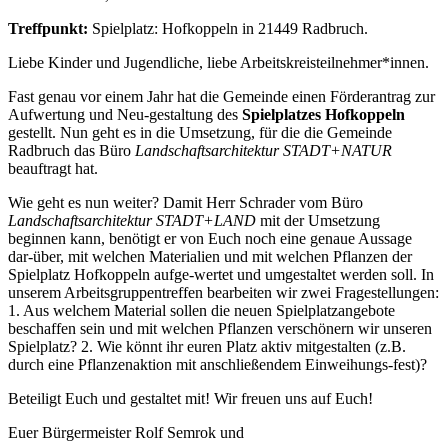
Treffpunkt:
Spielplatz: Hofkoppeln in 21449 Radbruch.
Liebe Kinder und Jugendliche, liebe Arbeitskreisteilnehmer*innen.
Fast genau vor einem Jahr hat die Gemeinde einen Förderantrag zur
Aufwertung und Neu-gestaltung des
Spielplatzes Hofkoppeln
gestellt. Nun geht es in die Umsetzung, für die die Gemeinde
Radbruch das Büro
Landschaftsarchitektur STADT+NATUR
beauftragt hat.
Wie geht es nun weiter? Damit Herr Schrader vom Büro
Landschaftsarchitektur STADT+LAND
mit der Umsetzung
beginnen kann, benötigt er von Euch noch eine genaue Aussage
dar-über, mit welchen Materialien und mit welchen Pflanzen der
Spielplatz Hofkoppeln aufge-wertet und umgestaltet werden soll. In
unserem Arbeitsgruppentreffen bearbeiten wir zwei Fragestellungen:
1. Aus welchem Material sollen die neuen Spielplatzangebote
beschaffen sein und mit welchen Pflanzen verschönern wir unseren
Spielplatz? 2. Wie könnt ihr euren Platz aktiv mitgestalten (z.B.
durch eine Pflanzenaktion mit anschließendem Einweihungs-fest)?
Beteiligt Euch und gestaltet mit! Wir freuen uns auf Euch!
Euer Bürgermeister Rolf Semrok und