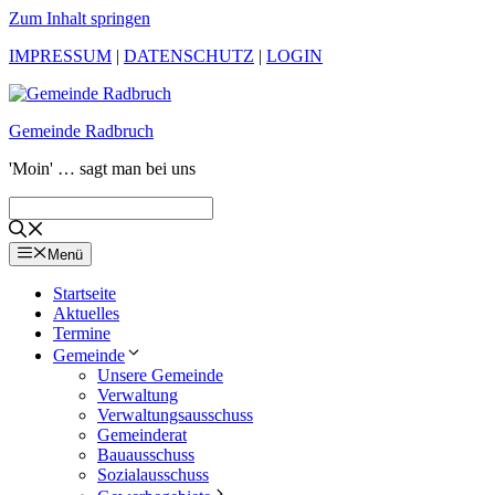
Zum Inhalt springen
IMPRESSUM
|
DATENSCHUTZ
|
LOGIN
Gemeinde Radbruch
'Moin' … sagt man bei uns
Menü
Startseite
Aktuelles
Termine
Gemeinde
Unsere Gemeinde
Verwaltung
Verwaltungsausschuss
Gemeinderat
Bauausschuss
Sozialausschuss