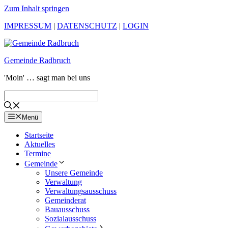
Zum Inhalt springen
IMPRESSUM
|
DATENSCHUTZ
|
LOGIN
Gemeinde Radbruch
'Moin' … sagt man bei uns
Menü
Startseite
Aktuelles
Termine
Gemeinde
Unsere Gemeinde
Verwaltung
Verwaltungsausschuss
Gemeinderat
Bauausschuss
Sozialausschuss