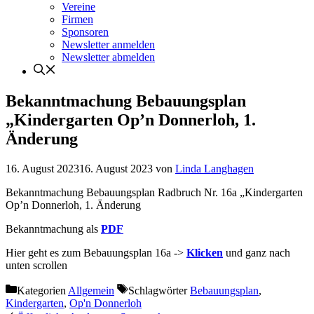
Vereine
Firmen
Sponsoren
Newsletter anmelden
Newsletter abmelden
Bekanntmachung Bebauungsplan
„Kindergarten Op’n Donnerloh, 1.
Änderung
16. August 2023
16. August 2023
von
Linda Langhagen
Bekanntmachung Bebauungsplan Radbruch Nr. 16a „Kindergarten
Op’n Donnerloh, 1. Änderung
Bekanntmachung als
PDF
Hier geht es zum Bebauungsplan 16a ->
Klicken
und ganz nach
unten scrollen
Kategorien
Allgemein
Schlagwörter
Bebauungsplan
,
Kindergarten
,
Op'n Donnerloh