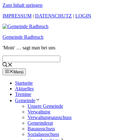
Zum Inhalt springen
IMPRESSUM
|
DATENSCHUTZ
|
LOGIN
Gemeinde Radbruch
'Moin' … sagt man bei uns
Menü
Startseite
Aktuelles
Termine
Gemeinde
Unsere Gemeinde
Verwaltung
Verwaltungsausschuss
Gemeinderat
Bauausschuss
Sozialausschuss