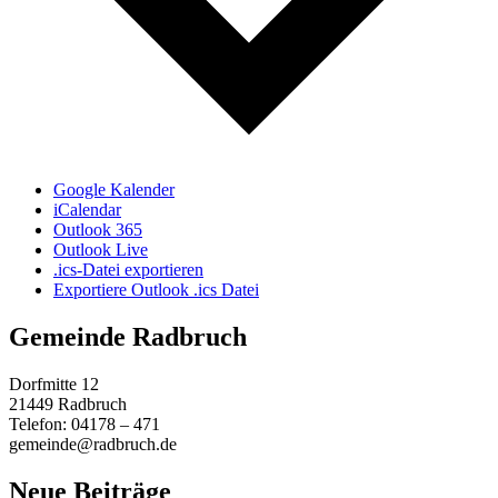
Google Kalender
iCalendar
Outlook 365
Outlook Live
.ics-Datei exportieren
Exportiere Outlook .ics Datei
Gemeinde Radbruch
Dorfmitte 12
21449 Radbruch
Telefon: 04178 – 471
gemeinde@radbruch.de
Neue Beiträge