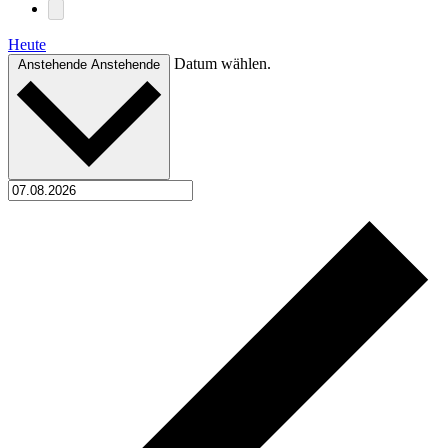
Heute
Datum wählen.
Anstehende
Anstehende