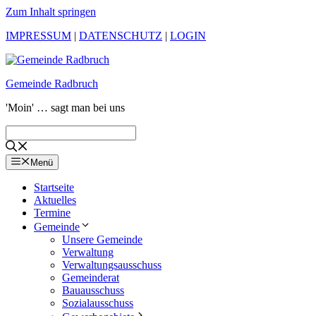
Zum Inhalt springen
IMPRESSUM
|
DATENSCHUTZ
|
LOGIN
Gemeinde Radbruch
'Moin' … sagt man bei uns
Menü
Startseite
Aktuelles
Termine
Gemeinde
Unsere Gemeinde
Verwaltung
Verwaltungsausschuss
Gemeinderat
Bauausschuss
Sozialausschuss