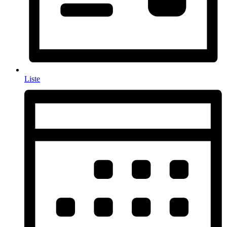
Liste