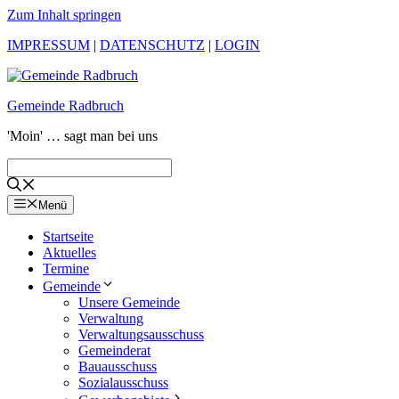
Zum Inhalt springen
IMPRESSUM
|
DATENSCHUTZ
|
LOGIN
Gemeinde Radbruch
'Moin' … sagt man bei uns
Menü
Startseite
Aktuelles
Termine
Gemeinde
Unsere Gemeinde
Verwaltung
Verwaltungsausschuss
Gemeinderat
Bauausschuss
Sozialausschuss