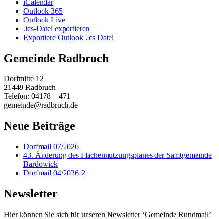
iCalendar
Outlook 365
Outlook Live
.ics-Datei exportieren
Exportiere Outlook .ics Datei
Gemeinde Radbruch
Dorfmitte 12
21449 Radbruch
Telefon: 04178 – 471
gemeinde@radbruch.de
Neue Beiträge
Dorfmail 07/2026
43. Änderung des Flächennutzungsplanes der Samtgemeinde
Bardowick
Dorfmail 04/2026-2
Newsletter
Hier können Sie sich für unseren Newsletter ‘Gemeinde Rundmail’