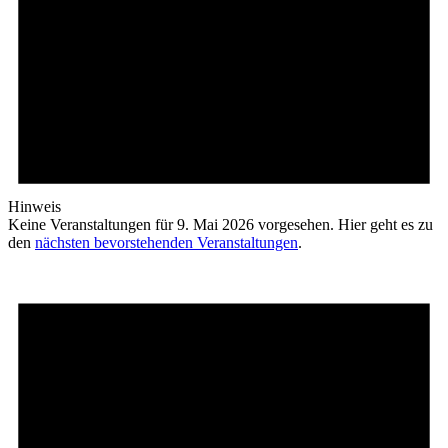
Hinweis
Keine Veranstaltungen für 9. Mai 2026 vorgesehen. Hier geht es zu
den
nächsten bevorstehenden Veranstaltungen
.