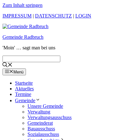
Zum Inhalt springen
IMPRESSUM
|
DATENSCHUTZ
|
LOGIN
Gemeinde Radbruch
'Moin' … sagt man bei uns
Menü
Startseite
Aktuelles
Termine
Gemeinde
Unsere Gemeinde
Verwaltung
Verwaltungsausschuss
Gemeinderat
Bauausschuss
Sozialausschuss